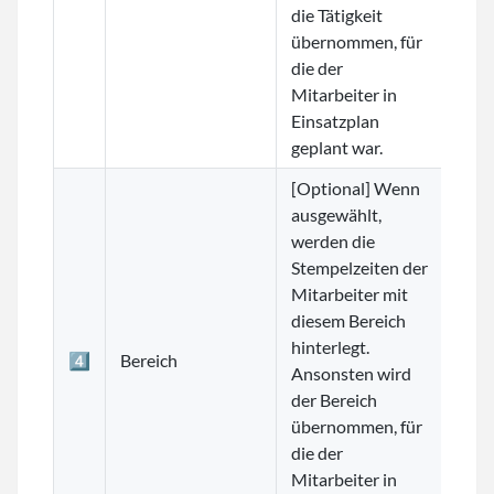
die Tätigkeit
übernommen, für
die der
Mitarbeiter in
Einsatzplan
geplant war.
[Optional] Wenn
ausgewählt,
werden die
Stempelzeiten der
Mitarbeiter mit
diesem Bereich
hinterlegt.
4️⃣
Bereich
Ansonsten wird
der Bereich
übernommen, für
die der
Mitarbeiter in