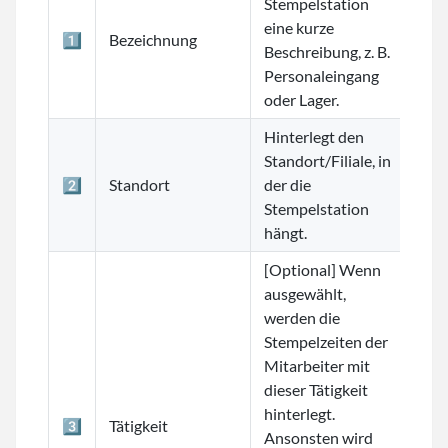
Stempelstation
eine kurze
1️⃣
Bezeichnung
Beschreibung, z. B.
Personaleingang
oder Lager.
Hinterlegt den
Standort/Filiale, in
2️⃣
Standort
der die
Stempelstation
hängt.
[Optional] Wenn
ausgewählt,
werden die
Stempelzeiten der
Mitarbeiter mit
dieser Tätigkeit
hinterlegt.
3️⃣
Tätigkeit
Ansonsten wird