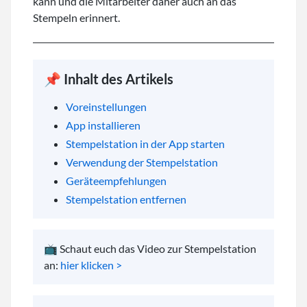
kann und die Mitarbeiter daher auch an das
Stempeln erinnert.
📌 Inhalt des Artikels
Voreinstellungen
App installieren
Stempelstation in der App starten
Verwendung der Stempelstation
Geräteempfehlungen
Stempelstation entfernen
📺 Schaut euch das Video zur Stempelstation
an:
hier klicken >