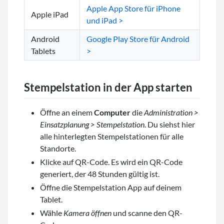
Apple App Store für iPhone
Apple iPad
und iPad >
Android
Google Play Store für Android
Tablets
>
Stempelstation in der App starten
Öffne an einem
Computer
die
Administration >
Einsatzplanung > Stempelstation
. Du siehst hier
alle hinterlegten Stempelstationen für alle
Standorte.
Klicke auf QR-Code. Es wird ein QR-Code
generiert, der 48 Stunden gültig ist.
Öffne die Stempelstation App auf deinem
Tablet.
Wähle
Kamera öffnen
und scanne den QR-