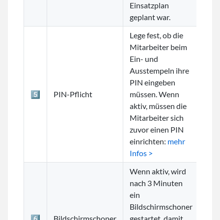
Einsatzplan
geplant war.
Lege fest, ob die
Mitarbeiter beim
Ein- und
Ausstempeln ihre
PIN eingeben
5️⃣
PIN-Pflicht
müssen. Wenn
aktiv, müssen die
Mitarbeiter sich
zuvor einen PIN
einrichten:
mehr
Infos >
Wenn aktiv, wird
nach 3 Minuten
ein
Bildschirmschoner
6️⃣
Bildschirmschoner
gestartet, damit