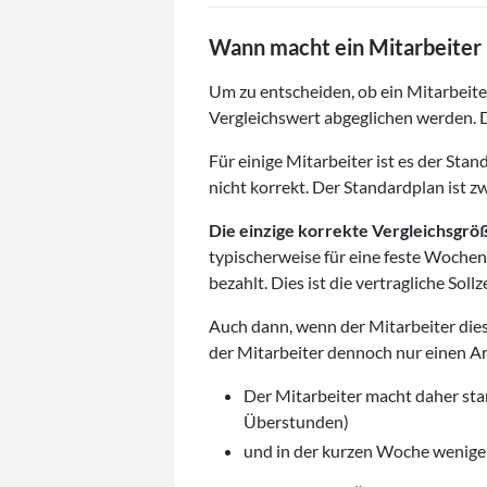
Wann macht ein Mitarbeiter
Um zu entscheiden, ob ein Mitarbeite
Vergleichswert abgeglichen werden. Do
Für einige Mitarbeiter ist es der Sta
nicht korrekt. Der Standardplan ist z
Die einzige korrekte Vergleichsgröße
typischerweise für eine feste Woche
bezahlt. Dies ist die vertragliche Sol
Auch dann, wenn der Mitarbeiter diese
der Mitarbeiter dennoch nur einen Ar
Der Mitarbeiter macht daher sta
Überstunden)
und in der kurzen Woche weniger