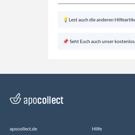
💡Lest auch die anderen Hilfeartik
📌 Seht Euch auch unser kostenlo
apocollect.de
Hilfe