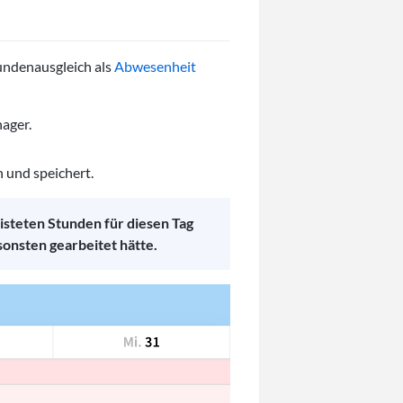
tundenausgleich als
Abwesenheit
nager.
n und speichert.
isteten Stunden für diesen Tag
sonsten gearbeitet hätte.