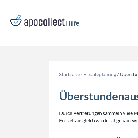
Hilfe
Startseite
/
Einsatzplanung
/
Überstu
Überstundenaus
Durch Vertretungen sammeln viele Mi
Freizeitausgleich wieder abgebaut w