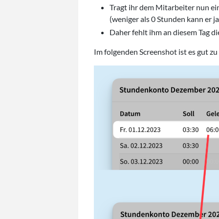
Tragt ihr dem Mitarbeiter nun ei
(weniger als 0 Stunden kann er ja
Daher fehlt ihm an diesem Tag die
Im folgenden Screenshot ist es gut zu