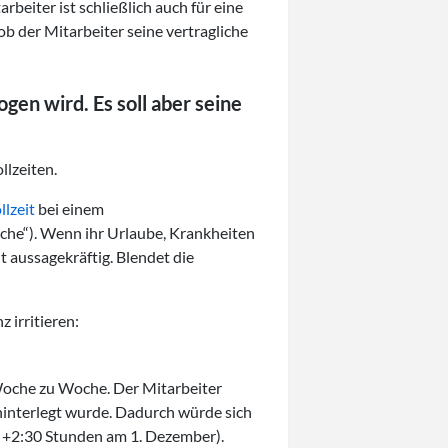
eiter ist schließlich auch für eine
 der Mitarbeiter seine vertragliche
gen wird. Es soll aber seine
llzeiten.
llzeit
bei einem
che“). Wenn ihr Urlaube, Krankheiten
ht aussagekräftig. Blendet die
z irritieren:
 Woche zu Woche. Der Mitarbeiter
t hinterlegt wurde. Dadurch würde sich
l +2:30 Stunden am 1. Dezember).