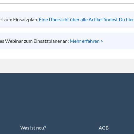
el zum Einsatzplan.
Eine Übersicht über alle Artikel findest Du hier
ses Webinar zum Einsatzplaner an:
Mehr erfahren >
Was ist neu?
AGB