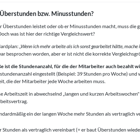
 Überstunden bzw. Minusstunden?
r Überstunden leistet oder ob er Minusstunden macht, muss die g
ch was ist hier der richtige Vergleichswert?
ndardplan:
„Wenn ich mehr arbeite als ich sonst gearbeitet hätte, mache 
war besprochen worden, aber er ist nicht die korrekte Vergleichsgr
 ist die Stundenanzahl, für die der Mitarbeiter auch bezahlt wi
nstundenanzahl eingestellt (Beispiel: 39 Stunden pro Woche) und
lzeit, die der Mitarbeiter jede Woche arbeiten muss.
 Arbeitszeit in abwechselnd „langen und kurzen Arbeitswochen" ab
beitsvertrag.
ndardmäßig ein der langen Woche mehr Stunden als vertraglich ve
 Stunden als vertraglich vereinbart (= er baut Überstunden wied