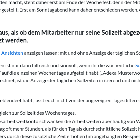
n macht, steht daher erst am Ende der Woche fest, denn der Mitarb
stellt. Erst am Sonntagabend kann daher entschieden werden, ob
us, als ob dem Mitarbeiter nur seine Sollzeit abgezo
zt werden.
 Ansichten
anzeigen lassen: mit und ohne Anzeige der täglichen So
en ist nur dann hilfreich und sinnvoll, wenn ihr die wöchentliche
So
 auf die einzelnen Wochentage aufgeteilt habt („Adexa Musterwo
chnet, ist die Anzeige der täglichen Sollzeiten irritierend und nic
eblendeet habt, lasst euch nicht von der angezeigten Tagesdifferen
bgleich zur Sollzeit des Wochentages.
esarbeitszeitkonto schwanken die Arbeitszeiten aber häufig von
ag oft mehr Stunden, als für den Tag als durchschnittliche Sollzei
rs durch diese zusätzliche Zeit erhöhen (im angehängten Beispie