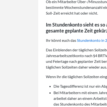
Ob ein Mitarbeiter Über-/Minusstunde
bestimmte Wochenstundenanzahl einge
Soll-Zeit erreicht hat oder nicht.
Im Stundenkonto sieht es so a
gesamte geplante Zeit gekür
Ihr könnt euch das
Stundenkonto in 2
Das Einblenden der täglichen Sollzeit
Jahresarbeitszeitkonto nach §4 BRTV
und Feiertage nach geplanter Zeit bere
täglichen Sollzeiten daher wieder aus.
Wenn ihr die täglichen Sollzeiten eing
Die Tagesdifferenz ist nur ein A
Bei Mitarbeitern mit einem Jahr
arbeitet daher an einem Arbeitst
das Stundenkonto des Mitarbeite