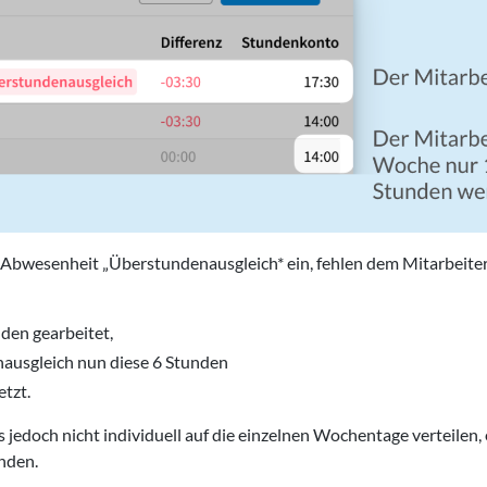
e Abwesenheit „Überstundenausgleich* ein, fehlen dem Mitarbeiter
nden gearbeitet,
nausgleich nun diese 6 Stunden
tzt.
ers jedoch nicht individuell auf die einzelnen Wochentage verteilen
nden.