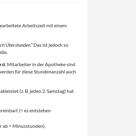
earbeitete Arbeitszeit mit einem
ich Überstunden.“
Das ist jedoch so
öße.
rd.
Mitarbeiter in der Apotheke sind
 werden für diese Stundenanzahl auch
leistet (z. B. jeden 2. Samstag) hat
reinbart (= es entstehen
er ab = Minusstunden).