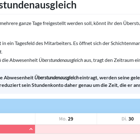
stundenausgleich
mehrere ganze Tage freigestellt werden soll, könnt ihr den Übers
 in ein Tagesfeld des Mitarbeiters. Es öffnet sich der Schichtenma
t
.
 die Abwesenheit
Überstundenausgleich
aus, tragt den Zeitraum ei
die Abwesenheit
Überstundenausgleich
eintragt, werden seine gele
 reduziert sein Stundenkonto daher genau um die Zeit, die er an